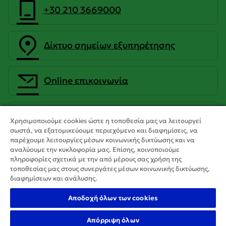
+30 210 3669000
Δίκτυο σημείων εξυπηρέτησης
Οnline επικοινωνία
CrediaBank Ανώνυμη Τραπεζική
Χρησιμοποιούμε cookies ώστε η τοποθεσία μας να λειτουργεί
Εταιρεία
σωστά, να εξατομικεύουμε περιεχόμενο και διαφημίσεις, να
παρέχουμε λειτουργίες μέσων κοινωνικής δικτύωσης και να
αναλύουμε την κυκλοφορία μας. Επίσης, κοινοποιούμε
πληροφορίες σχετικά με την από μέρους σας χρήση της
τοποθεσίας μας στους συνεργάτες μέσων κοινωνικής δικτύωσης,
διαφημίσεων και ανάλυσης.
Αποδοχή όλων των cookies
Απόρριψη όλων