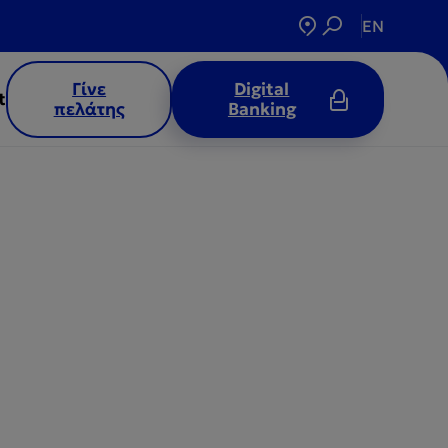
EN
Γίνε
Digital
t
πελάτης
Banking