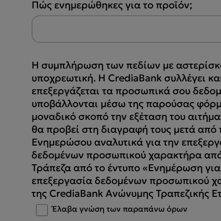
Πώς ενημερώθηκες για το προϊόν;
Η συμπλήρωση των πεδίων με αστερίσκο
υποχρεωτική. Η CrediaBank συλλέγει κα
επεξεργάζεται τα προσωπικά σου δεδομ
υποβάλλονται μέσω της παρούσας φόρμ
μοναδικό σκοπό την εξέταση του αιτήμα
θα προβεί στη διαγραφή τους μετά από π
Ενημερώσου αναλυτικά για την επεξεργ
δεδομένων προσωπικού χαρακτήρα από
Τράπεζα από το έντυπο «Ενημέρωση για
επεξεργασία δεδομένων προσωπικού χ
της CrediaBank Ανώνυμης Τραπεζικής Ε
Έλαβα γνώση των παραπάνω όρων