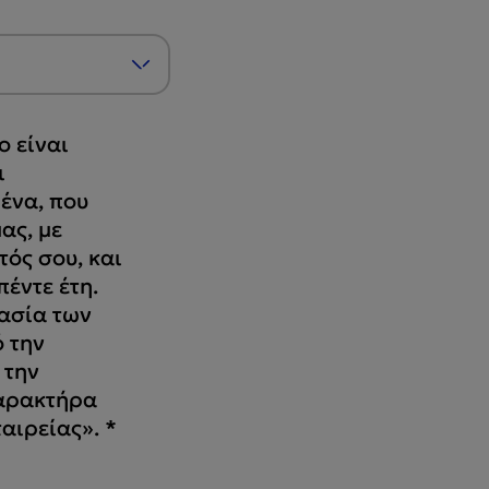
 είναι
ι
ένα, που
ας, με
τός σου, και
έντε έτη.
ασία των
 την
 την
αρακτήρα
ταιρείας».
*