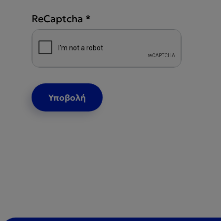
ReCaptcha
*