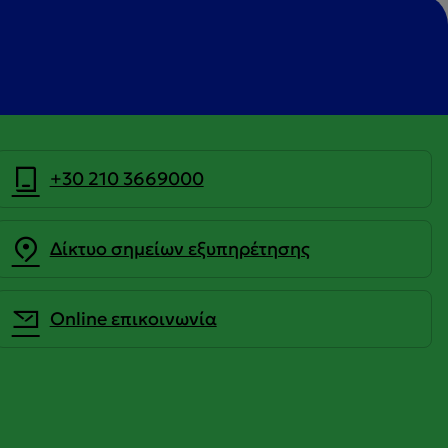
+30 210 3669000
Δίκτυο σημείων εξυπηρέτησης
Οnline επικοινωνία