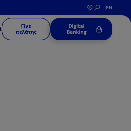
EN
Γίνε
Digital
t
πελάτης
Banking