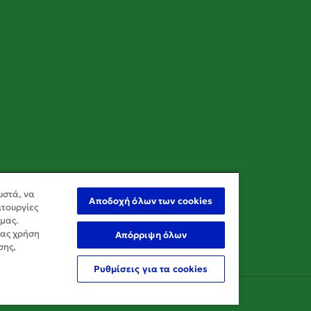
ωστά, να
Αποδοχή όλων των cookies
ιτουργίες
 μας.
σας χρήση
Απόρριψη όλων
σης,
Ρυθμίσεις για τα cookies