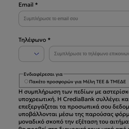
Email
*
Τηλέφωνο
*
Ενδιαφέρεσαι για
Πακέτο προσφορών για Μέλη ΤΕΕ & ΤΜΕΔΕ
Η συμπλήρωση των πεδίων με αστερίσκο
υποχρεωτική. Η CrediaBank συλλέγει κα
επεξεργάζεται τα προσωπικά σου δεδομ
υποβάλλονται μέσω της παρούσας φόρμ
μοναδικό σκοπό την εξέταση του αιτήμα
θα προβεί στη διαγραφή τους μετά από π