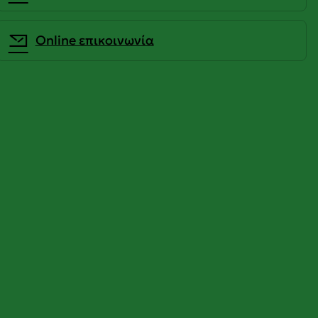
Οnline επικοινωνία