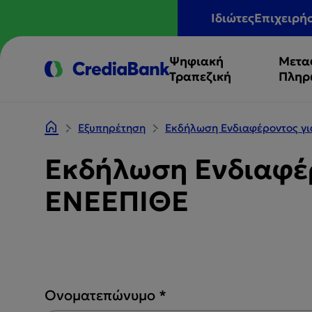
Ιδιώτες
Επιχειρή
Ψηφιακή
Μετα
Τραπεζική
Πληρ
Εξυπηρέτηση
Εκδήλωση Ενδιαφέροντος γ
Εκδήλωση Ενδιαφέ
ΕΝΕΕΠΙΘΕ
Ονοματεπώνυμο
*