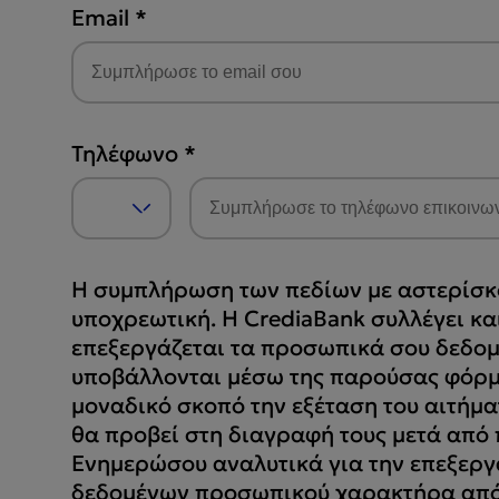
Email
*
Τηλέφωνο
*
Η συμπλήρωση των πεδίων με αστερίσκο
υποχρεωτική. Η CrediaBank συλλέγει κα
επεξεργάζεται τα προσωπικά σου δεδομ
υποβάλλονται μέσω της παρούσας φόρμ
μοναδικό σκοπό την εξέταση του αιτήμα
θα προβεί στη διαγραφή τους μετά από π
Ενημερώσου αναλυτικά για την επεξεργ
δεδομένων προσωπικού χαρακτήρα από