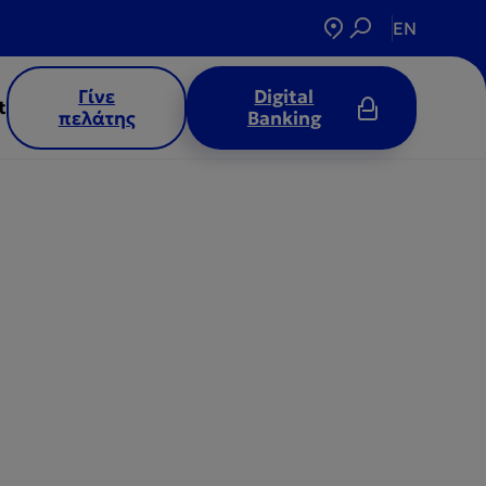
EN
Γίνε
Digital
t
πελάτης
Banking