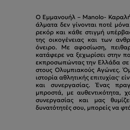
Ο Εμμανουήλ – Manolo- Καραλής
άλματα δεν γίνονται ποτέ μόνα
ρεκόρ και κάθε στιγμή υπέρβα
της οικογένειας και των ανθ
όνειρο. Με αφοσίωση, πειθα
κατάφερε να ξεχωρίσει στην πα
εκπροσωπώντας την Ελλάδα σε 
στους Ολυμπιακούς Αγώνες. Όμ
ιστορία αθλητικής επιτυχίας· εί
και συνεργασίας. Ένας πραγ
μπροστά, με αυθεντικότητα, 
συνεργασίας και μας θυμίζε
δυνατότητές σου, μπορείς να φτ