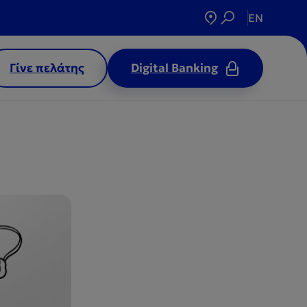
EN
Γίνε πελάτης
Digital Banking