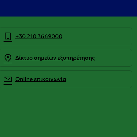
+30 210 3669000
Δίκτυο σημείων εξυπηρέτησης
Οnline επικοινωνία