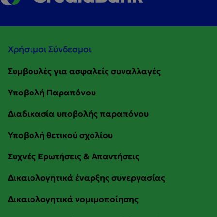
Χρήσιμοι Σύνδεσμοι